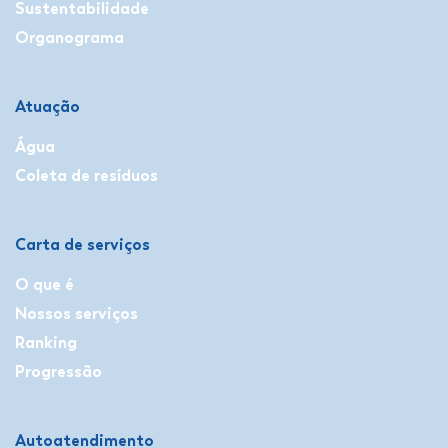
Sustentabilidade
Organograma
Atuação
Água
Coleta de resíduos
Carta de serviços
O que é
Nossos serviços
Ranking
Progressão
Autoatendimento