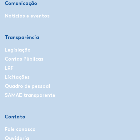
Comunicação
Notícias e eventos
Transparência
Legislação
Contas Públicas
LRF
Licitações
Quadro de pessoal
SAMAE transparente
Contato
Fale conosco
Ouvidoria